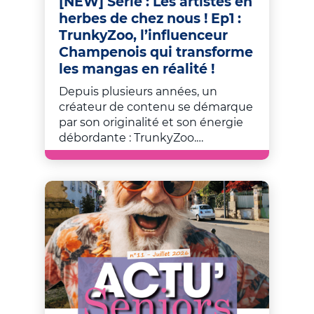
[NEW] Série : Les artistes en
herbes de chez nous ! Ep1 :
TrunkyZoo, l’influenceur
Champenois qui transforme
les mangas en réalité !
Depuis plusieurs années, un
créateur de contenu se démarque
par son originalité et son énergie
débordante : TrunkyZoo.…