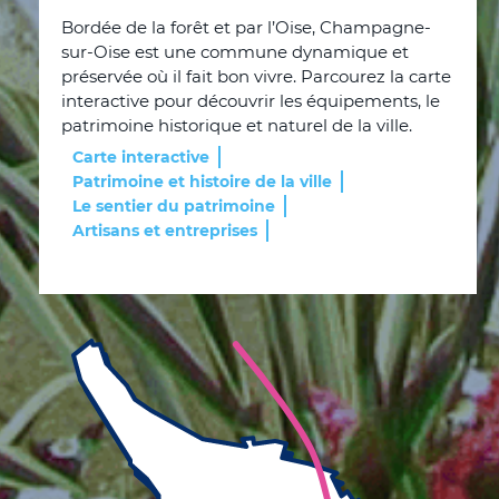
Bordée de la forêt et par l’Oise, Champagne-
sur-Oise est une commune dynamique et
préservée où il fait bon vivre. Parcourez la carte
interactive pour découvrir les équipements, le
patrimoine historique et naturel de la ville.
Carte interactive
Patrimoine et histoire de la ville
Le sentier du patrimoine
Artisans et entreprises