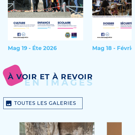
Mag 19 - Éte 2026
Mag 18 - Févrie
À VOIR ET À REVOIR
EN IMAGES
TOUTES LES GALERIES