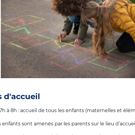
 d'accueil
h à 8h : accueil de tous les enfants (maternelles et élé
es enfants sont amenés par les parents sur le lieu d’accueil