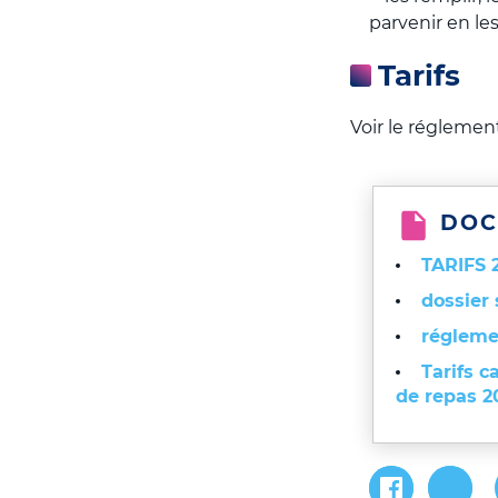
parvenir en les
Tarifs
Voir le réglemen
DOC
TARIFS 
dossier 
régleme
Tarifs c
de repas 2