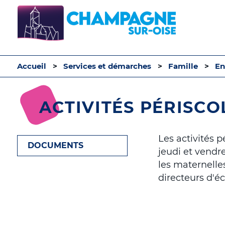
Accueil
Services et démarches
Famille
En
ACTIVITÉS PÉRISCO
Les activités p
DOCUMENTS
jeudi et vendr
les maternelle
directeurs d'éc