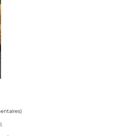
mentaires)
.