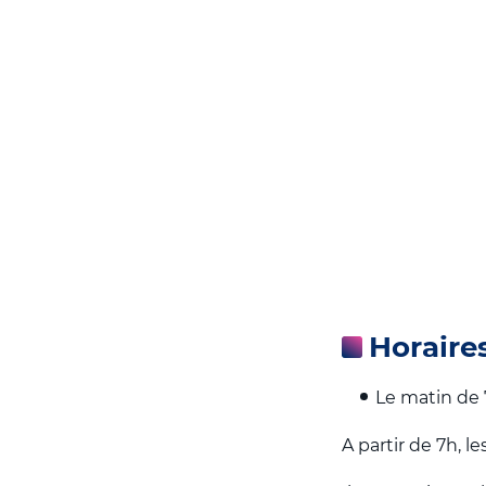
Horaires
Le matin de 7
A partir de 7h, l