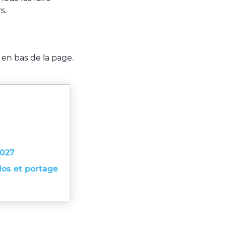
s.
 en bas de la page.
2027
Ados et portage