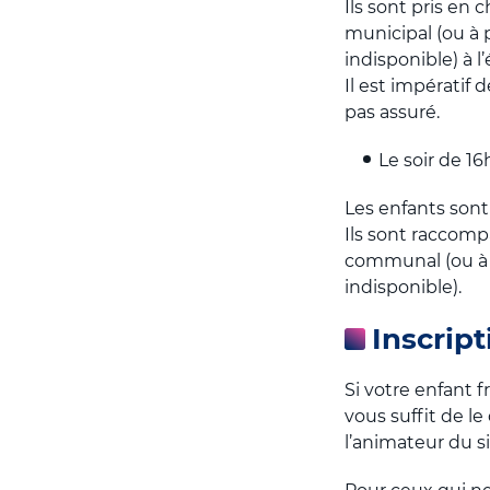
Ils sont pris en
municipal (ou à 
indisponible) à l
Il est impératif 
pas assuré.
Le soir de 16
Les enfants sont 
Ils sont raccompa
communal (ou à 
indisponible).
Inscript
Si votre enfant fr
vous suffit de le
l’animateur du sit