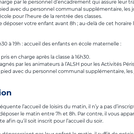
 charge par le personnel d’encadrement qui assure leur tr
pied avec du personnel communal supplémentaire, les jou
’école pour l’heure de la rentrée des classes.
de déposer votre enfant avant 8h ; au-delà de cet horaire l
h30 à 19h : accueil des enfants en école maternelle :
pris en charge après la classe à 16h30.
gnés par les animateurs à l’ALSH pour les Activités Péris
pied avec du personnel communal supplémentaire, les jo
ion
équente l’accueil de loisirs du matin, il n’y a pas d’inscrip
 déposer le matin entre 7h et 8h. Par contre, il vous appa
e afin qu’il soit inscrit pour l’accueil du soir.