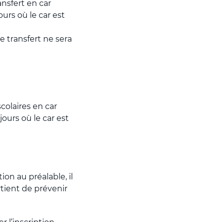
ansfert en car
rs où le car est
e transfert ne sera
colaires en car
urs où le car est
tion au préalable, il
rtient de prévenir