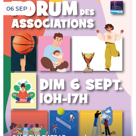
06 SEP