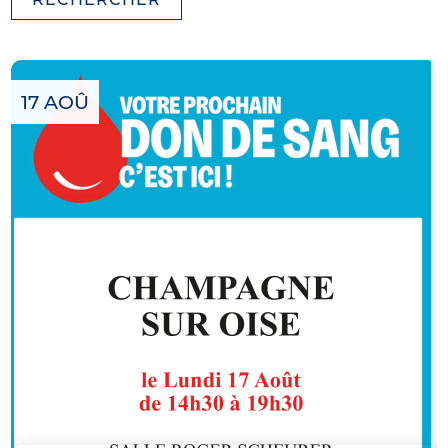
17 AOÛ