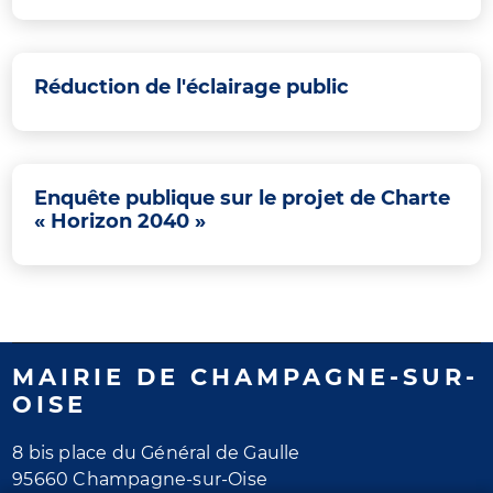
Réduction de l'éclairage public
Enquête publique sur le projet de Charte
« Horizon 2040 »
MAIRIE DE CHAMPAGNE-SUR-
OISE
8 bis place du Général de Gaulle
95660 Champagne-sur-Oise