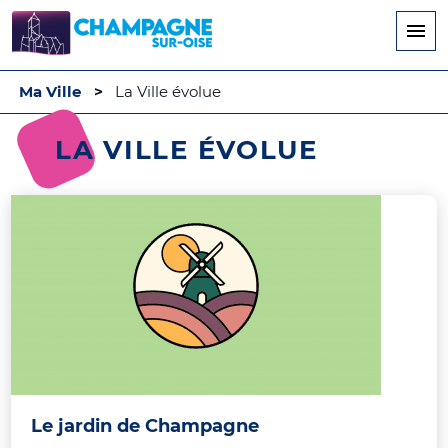
Aller
au
contenu
principal
Ma Ville
La Ville évolue
LA VILLE ÉVOLUE
Le jardin de Champagne