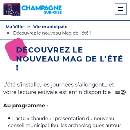
Aller
au
contenu
principal
Ma Ville
Vie municipale
Découvrez le nouveau Mag de l’été !
DÉCOUVREZ LE
NOUVEAU MAG DE L’ÉTÉ
!
L’été s’installe, les journées s’allongent… et
votre lecture estivale est enfin disponible ! 📖🏖️
Au programme :
L’actu « chaude » : présentation du nouveau
conseil municipal, fouilles archéologiques autour