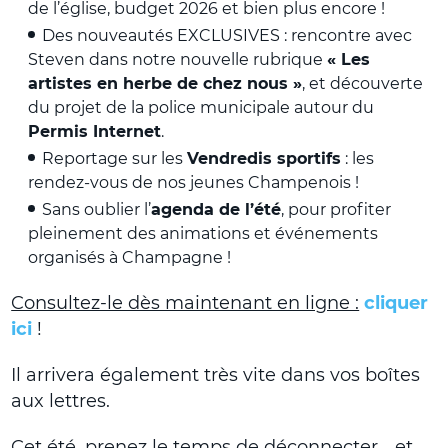
de l’église, budget 2026 et bien plus encore !
Des nouveautés EXCLUSIVES : rencontre avec
Steven dans notre nouvelle rubrique
« Les
artistes en herbe de chez nous »
, et découverte
du projet de la police municipale autour du
Permis Internet
.
Reportage sur les
Vendredis sportifs
: les
rendez-vous de nos jeunes Champenois !
Sans oublier l’
agenda de l’été
, pour profiter
pleinement des animations et événements
organisés à Champagne !
Consultez-le dès maintenant en ligne :
cliquer
ici
!
Il arrivera également très vite dans vos boîtes
aux lettres.
Cet été, prenez le temps de déconnecter… et