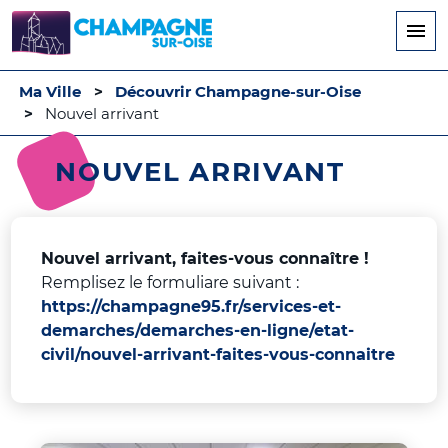
Aller
au
contenu
principal
Ma Ville
Découvrir Champagne-sur-Oise
Nouvel arrivant
NOUVEL ARRIVANT
Nouvel arrivant, faites-vous connaître !
Remplisez le formuliare suivant :
https://champagne95.fr/services-et-
demarches/demarches-en-ligne/etat-
civil/nouvel-arrivant-faites-vous-connaitre