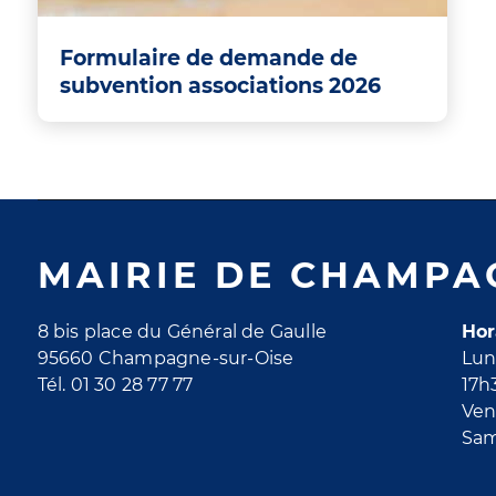
Formulaire de demande de
subvention associations 2026
MAIRIE DE CHAMPA
8 bis place du Général de Gaulle
Hor
95660 Champagne-sur-Oise
Lun
Tél. 01 30 28 77 77
17h
Ven
Sam