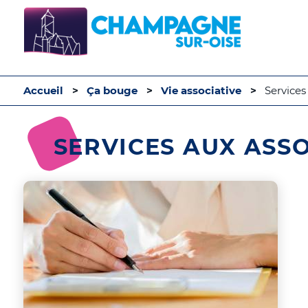
Accueil
Ça bouge
Vie associative
Services
SERVICES AUX ASS