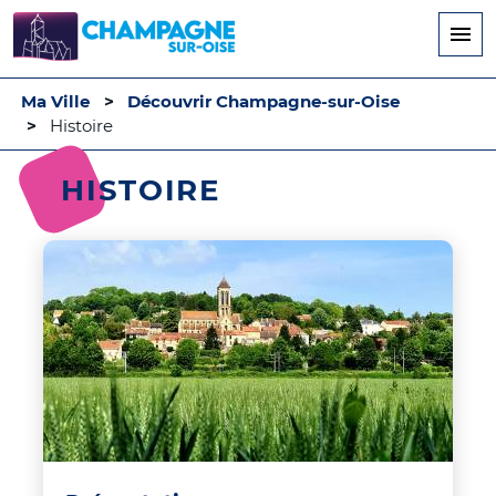
Aller
au
contenu
principal
Ma Ville
Découvrir Champagne-sur-Oise
Histoire
HISTOIRE