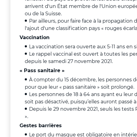
arrivent d'un État membre de l'Union européen
ou de la Suisse.
Par ailleurs, pour faire face à la propagation 
l'ajout d'une classification pays « rouges écarla
Vaccination
La vaccination sera ouverte aux 5-11 ans en 
Le rappel vaccinal est ouvert à toutes les pe
depuis le samedi 27 novembre 2021.
« Pass sanitaire »
À compter du 15 décembre, les personnes de 
pour que leur « pass sanitaire » soit prolongé.
Les personnes de 18 à 64 ans ayant eu leur de
soit pas désactivé, puisqu’elles auront passé à
Depuis le 29 novembre 2021, seuls les tests
».
Gestes barrières
Le port du masque est obligatoire en intéri