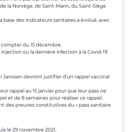
de la Norvège, de Saint-Marin, du Saint-Siège
 la base des indicateurs sanitaires a évolué, avec
e à compter du 15 décembre.
injection ou la dernière infection à la Covid-19
 Janssen devront justifier d’un rappel vaccinal
leur rappel au 15 janvier pour que leur pass ne
ppel et de 8 semaines pour réaliser ce rappel.
t des preuves constitutives du « pass sanitaire
uis le 29 novembre 2021.