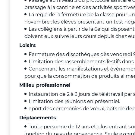
Passage au niveau 3 du protocole sanitaire d
brassage à la cantine et des activités sportives
La règle de la fermeture de la classe pour un
novembre : les élèves présentant un test négat
Les collégiens à partir de la 6e qui dispose
doivent eux suivre leurs cours depuis chez eu
Loisirs
Fermeture des discothèques dès vendredi 
Limitation des rassemblements festifs dans 
Concernant les manifestations et événements
pour que la consommation de produits alimen
Milieu professionnel
Instauration de 2 à 3 jours de télétravail par
Limitation des réunions en présentiel.
eport des cérémonies de vœux, pots de dépar
Déplacements
Toute personne de 12 ans et plus entrant sur
fonction du pays de provenance. Seule excepti