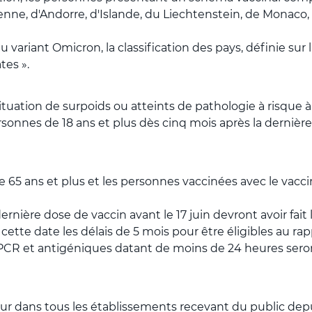
ne, d'Andorre, d'Islande, du Liechtenstein, de Monaco, 
du variant Omicron, la classification des pays, définie sur
tes ».
situation de surpoids ou atteints de pathologie à risqu
rsonnes de 18 ans et plus dès cinq mois après la dernière 
65 ans et plus et les personnes vaccinées avec le vaccin
rnière dose de vaccin avant le 17 juin devront avoir fait 
 cette date les délais de 5 mois pour être éligibles au ra
 PCR et antigéniques datant de moins de 24 heures seron
eur dans tous les établissements recevant du public dep