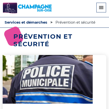
Aller
au
contenu
principal
Services et démarches
Prévention et sécurité
PRÉVENTION ET
SÉCURITÉ