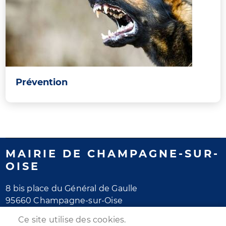
Prévention
MAIRIE DE CHAMPAGNE-SUR-
OISE
8 bis place du Général de Gaulle
95660 Champagne-sur-Oise
Tél. 01 30 28 77 77
Ce site utilise des cookies.