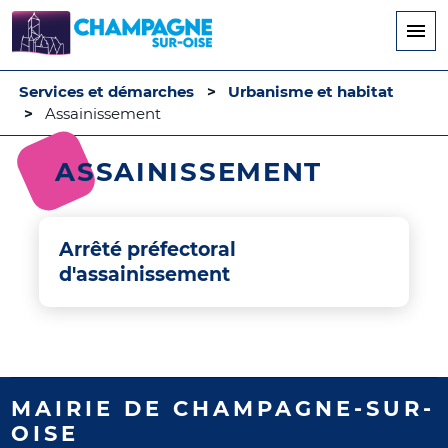
Aller
au
contenu
principal
Services et démarches
Urbanisme et habitat
Assainissement
ASSAINISSEMENT
Arrêté préfectoral
d'assainissement
MAIRIE DE CHAMPAGNE-SUR-
OISE