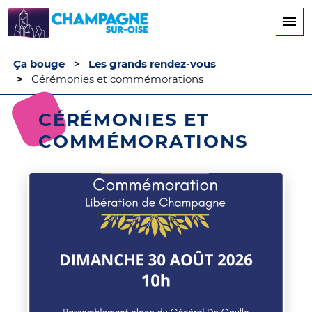
Aller
au
contenu
principal
Ça bouge
Les grands rendez-vous
Cérémonies et commémorations
CÉRÉMONIES ET
COMMÉMORATIONS