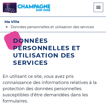
Aller
au
contenu
principal
Ma Ville
Données personnelles et utilisation des services
DONNÉES
PERSONNELLES ET
UTILISATION DES
SERVICES
En utilisant ce site, vous avez pris
connaissance des informations relatives à la
protection des données personnelles
susceptibles d'être demandées dans les
formulaires.