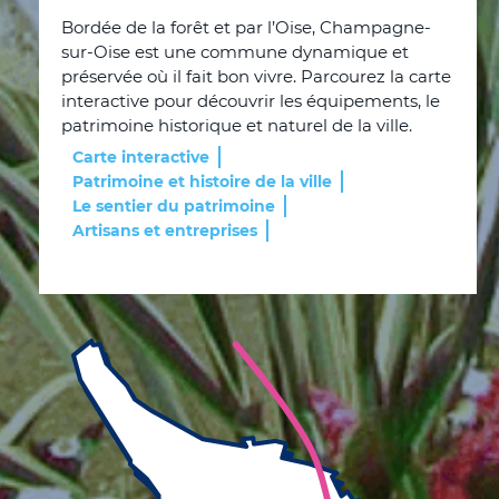
Bordée de la forêt et par l’Oise, Champagne-
sur-Oise est une commune dynamique et
préservée où il fait bon vivre. Parcourez la carte
interactive pour découvrir les équipements, le
patrimoine historique et naturel de la ville.
Carte interactive
Patrimoine et histoire de la ville
Le sentier du patrimoine
Artisans et entreprises