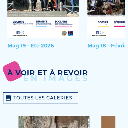
Mag 19 - Éte 2026
Mag 18 - Févrie
À VOIR ET À REVOIR
EN IMAGES
TOUTES LES GALERIES