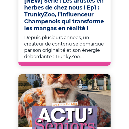
[NEW] Série : Les artistes en
herbes de chez nous ! Ep1 :
TrunkyZoo, l’influenceur
Champenois qui transforme
les mangas en réalité !
Depuis plusieurs années, un
créateur de contenu se démarque
par son originalité et son énergie
débordante : TrunkyZoo.…