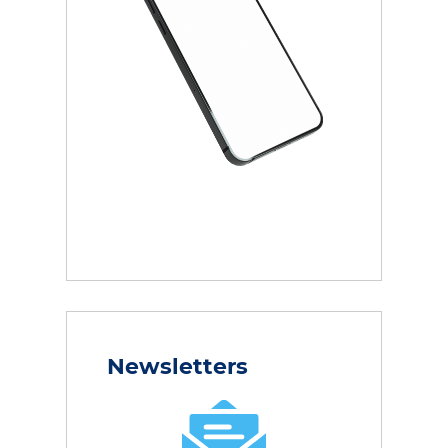
Newsletters