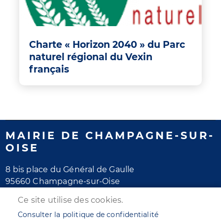
Charte « Horizon 2040 » du Parc
naturel régional du Vexin
français
MAIRIE DE CHAMPAGNE-SUR-
OISE
8 bis place du Général de Gaulle
95660 Champagne-sur-Oise
Tél. 01 30 28 77 77
Ce site utilise des cookies.
Horaires d'ouverture
Consulter la politique de confidentialité