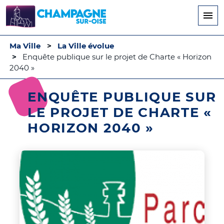
Aller
au
contenu
principal
Ma Ville
La Ville évolue
Enquête publique sur le projet de Charte « Horizon
2040 »
ENQUÊTE PUBLIQUE SUR
LE PROJET DE CHARTE «
HORIZON 2040 »