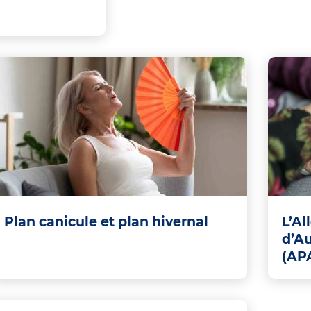
Plan canicule et plan hivernal
L’Al
d’A
(AP