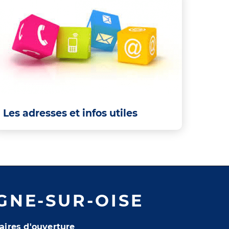
Les adresses et infos utiles
GNE-SUR-OISE
aires d'ouverture