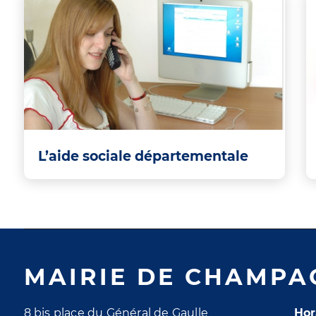
L’aide sociale départementale
MAIRIE DE CHAMPA
8 bis place du Général de Gaulle
Hor