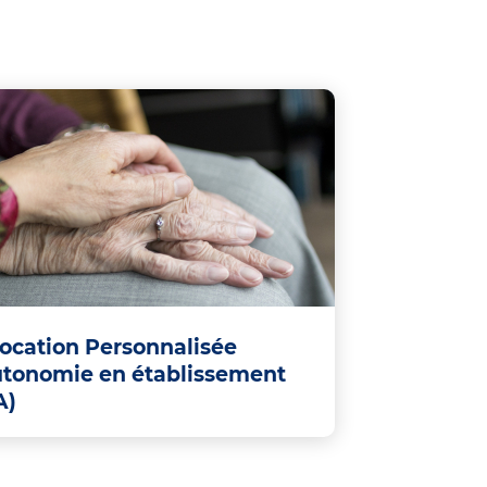
location Personnalisée
utonomie en établissement
A)