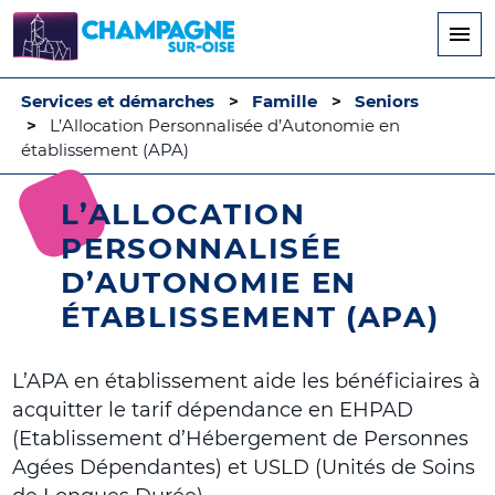
Aller
au
contenu
principal
Services et démarches
Famille
Seniors
L’Allocation Personnalisée d’Autonomie en
établissement (APA)
L’ALLOCATION
PERSONNALISÉE
D’AUTONOMIE EN
ÉTABLISSEMENT (APA)
L’APA en établissement aide les bénéficiaires à
acquitter le tarif dépendance en EHPAD
(Etablissement d’Hébergement de Personnes
Agées Dépendantes) et USLD (Unités de Soins