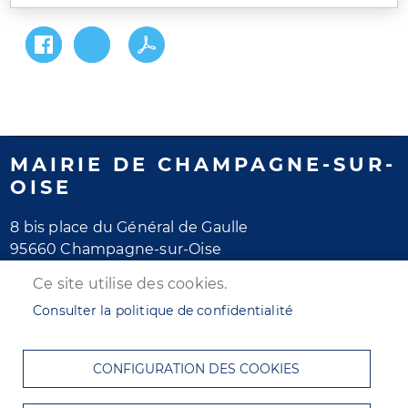
MAIRIE DE CHAMPAGNE-SUR-
OISE
8 bis place du Général de Gaulle
95660 Champagne-sur-Oise
Tél. 01 30 28 77 77
Ce site utilise des cookies.
Horaires d'ouverture
Consulter la politique de confidentialité
Lundi au jeudi : de 8h30 à 12h et de 13h30 à 17h30
Vendredi : de 8h30 à 12h et de 13h30 à 16h30
CONFIGURATION DES COOKIES
Samedi : de 8h30 à 12h