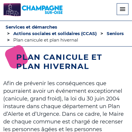
Aller
au
contenu
principal
Services et démarches
Actions sociales et solidaires (CCAS)
Seniors
Plan canicule et plan hivernal
PLAN CANICULE ET
PLAN HIVERNAL
Afin de prévenir les conséquences que
pourraient avoir un événement exceptionnel
(canicule, grand froid), la loi du 30 juin 2004
instaure dans chaque département un Plan
d’Alerte et d’Urgence. Dans ce cadre, le Maire
de chaque commune est chargé de recenser
les personnes âgées et les personnes