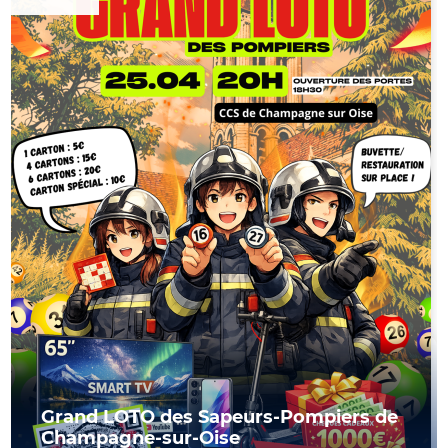
Grand LOTO des Sapeurs-Pompiers de
Champagne-sur-Oise