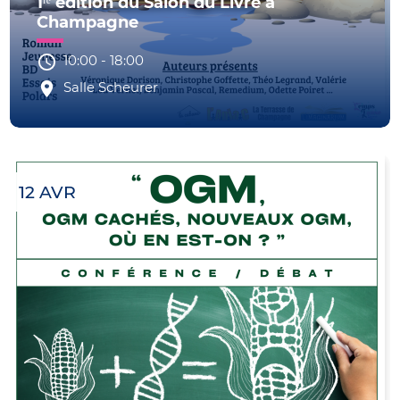
1ʳᵉ édition du Salon du Livre à
Champagne
10:00
-
18:00
Salle Scheurer
12 AVR