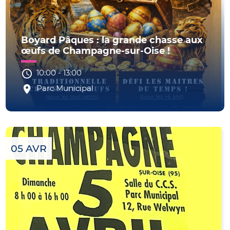
Boyard Pâques : la grande chasse aux
œufs de Champagne-sur-Oise !
10:00
-
13:00
Parc Municipal
05 AVR