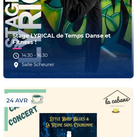
Stage LYRICAL de Temps Danse et
Fitness !
14:30
-
16:30
Salle Scheurer
24 AVR