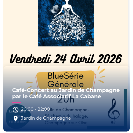
Café-Concert au Jardin de Champagne
par le Café Associatif La Cabane
20:00
-
22:00
Jardin de Champagne