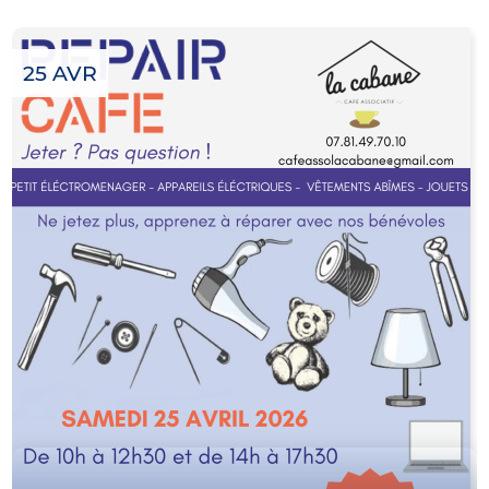
25 AVR