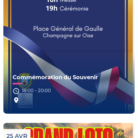
Commémoration du Souvenir
18:00
-
20:00
25 AVR