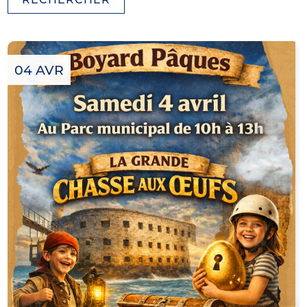
04 AVR