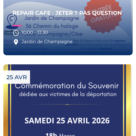
REPAIR CAFE : JETER ? PAS QUESTION
!
10:00
-
17:30
Jardin de Champagne
25 AVR