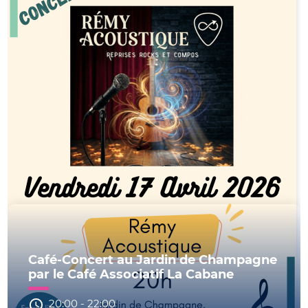
Café-Concert au Jardin de Champagne
par le Café Associatif La Cabane
20:00
-
22:00