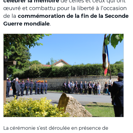
célébrer la mémoire
de celles et ceux qui ont
œuvré et combattu pour la liberté à l’occasion
de la
commémoration de la fin de la Seconde
Guerre mondiale
.
La cérémonie s’est déroulée en présence de