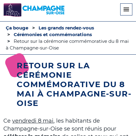
Aller
au
contenu
principal
Ça bouge
Les grands rendez-vous
Cérémonies et commémorations
Retour sur la cérémonie commémorative du 8 mai
à Champagne-sur-Oise
RETOUR SUR LA
CÉRÉMONIE
COMMÉMORATIVE DU 8
MAI À CHAMPAGNE-SUR-
OISE
Ce
vendredi 8 mai
, les habitants de
Champagne-sur-Oise se sont réunis pour