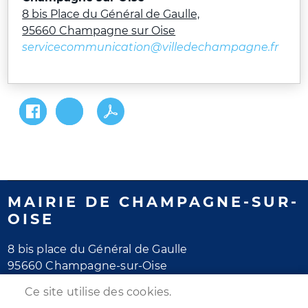
8 bis Place du Général de Gaulle,
95660 Champagne sur Oise
servicecommunication@villedechampagne.fr
MAIRIE DE CHAMPAGNE-SUR-
OISE
8 bis place du Général de Gaulle
95660 Champagne-sur-Oise
Tél. 01 30 28 77 77
Ce site utilise des cookies.