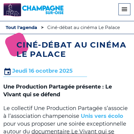
Aller
au
contenu
principal
Tout l'agenda
Ciné-débat au cinéma Le Palace
CINÉ-DÉBAT AU CINÉMA
LE PALACE
Jeudi 16 ocotbre 2025
Une Production Partagée présente :
Le
Vivant qui se défend
Le collectif Une Production Partagée s’associe
à l’association champenoise
Unis vers écolo
pour vous proposer une soirée exceptionnelle
autour du
documentaire Le Vivant qui se