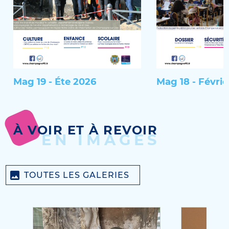
Mag 19 - Éte 2026
Mag 18 - Févrie
À VOIR ET À REVOIR
EN IMAGES
TOUTES LES GALERIES