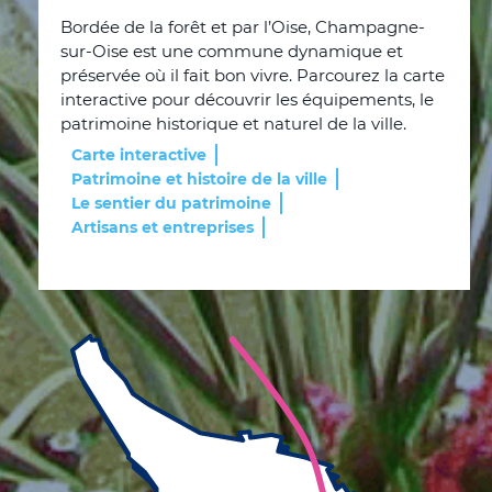
Bordée de la forêt et par l’Oise, Champagne-
sur-Oise est une commune dynamique et
préservée où il fait bon vivre. Parcourez la carte
interactive pour découvrir les équipements, le
patrimoine historique et naturel de la ville.
Carte interactive
Patrimoine et histoire de la ville
Le sentier du patrimoine
Artisans et entreprises