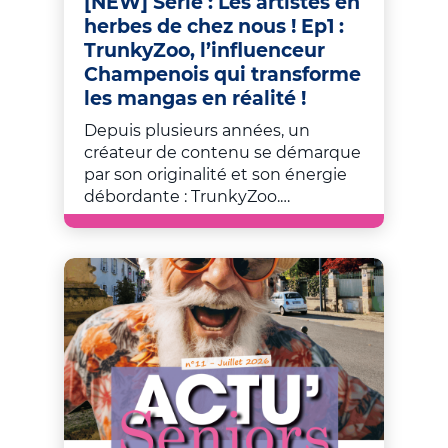
[NEW] Série : Les artistes en
herbes de chez nous ! Ep1 :
TrunkyZoo, l’influenceur
Champenois qui transforme
les mangas en réalité !
Depuis plusieurs années, un
créateur de contenu se démarque
par son originalité et son énergie
débordante : TrunkyZoo.…