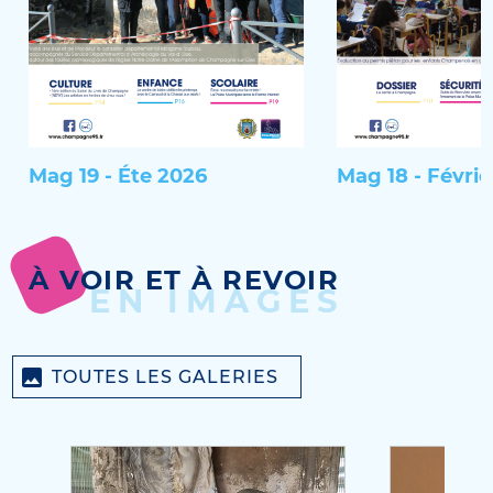
Mag 19 - Éte 2026
Mag 18 - Févrie
À VOIR ET À REVOIR
EN IMAGES
TOUTES LES GALERIES