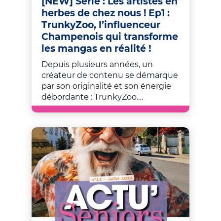
[NEW] Série : Les artistes en
herbes de chez nous ! Ep1 :
TrunkyZoo, l’influenceur
Champenois qui transforme
les mangas en réalité !
Depuis plusieurs années, un
créateur de contenu se démarque
par son originalité et son énergie
débordante : TrunkyZoo.…