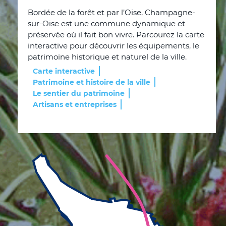
Bordée de la forêt et par l’Oise, Champagne-
sur-Oise est une commune dynamique et
préservée où il fait bon vivre. Parcourez la carte
interactive pour découvrir les équipements, le
patrimoine historique et naturel de la ville.
Carte interactive
Patrimoine et histoire de la ville
Le sentier du patrimoine
Artisans et entreprises