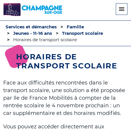
Aller
au
contenu
principal
Services et démarches
Famille
Jeunes - 11-16 ans
Transport scolaire
Horaires de transport scolaire
HORAIRES DE
TRANSPORT SCOLAIRE
Face aux difficultés rencontrées dans le
transport scolaire, une solution a été proposée
par Ile de France Mobilités à compter de la
rentrée scolaire le 4 novembre prochain : un
car supplémentaire et des horaires modifiés.
Vous pouvez accéder directement aux