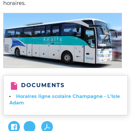
horaires.
DOCUMENTS
Horaires ligne scolaire Champagne - L'Isle
Adam