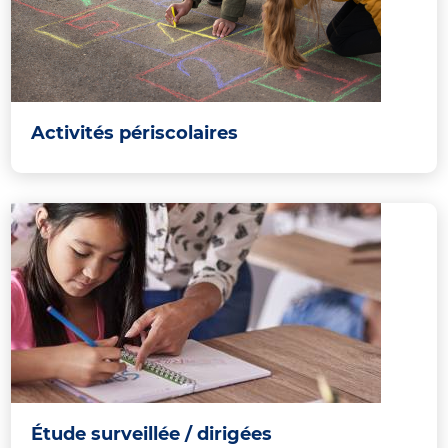
Activités périscolaires
Étude surveillée / dirigées