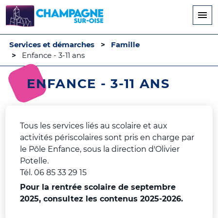
Aller
au
contenu
principal
Services et démarches
Famille
Enfance - 3-11 ans
ENFANCE - 3-11 ANS
Tous les services liés au scolaire et aux
activités périscolaires sont pris en charge par
le Pôle Enfance, sous la direction d'Olivier
Potelle.
Tél. 06 85 33 29 15
Pour la rentrée scolaire de septembre
2025, consultez les contenus 2025-2026.