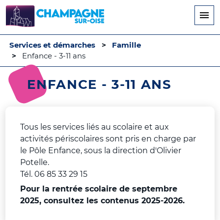
Aller
au
contenu
principal
Services et démarches
Famille
Enfance - 3-11 ans
ENFANCE - 3-11 ANS
Tous les services liés au scolaire et aux
activités périscolaires sont pris en charge par
le Pôle Enfance, sous la direction d'Olivier
Potelle.
Tél. 06 85 33 29 15
Pour la rentrée scolaire de septembre
2025, consultez les contenus 2025-2026.