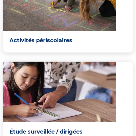
Activités périscolaires
Étude surveillée / dirigées