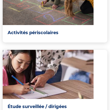
Activités périscolaires
Étude surveillée / dirigées