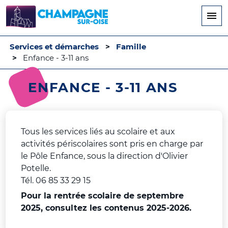
Aller
au
contenu
principal
Services et démarches
Famille
Enfance - 3-11 ans
ENFANCE - 3-11 ANS
Tous les services liés au scolaire et aux
activités périscolaires sont pris en charge par
le Pôle Enfance, sous la direction d'Olivier
Potelle.
Tél. 06 85 33 29 15
Pour la rentrée scolaire de septembre
2025, consultez les contenus 2025-2026.