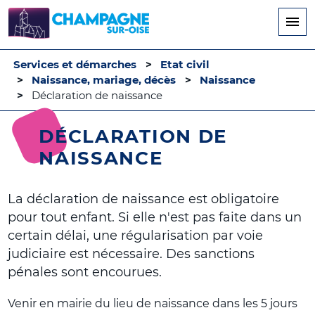
Aller
au
contenu
principal
Services et démarches
Etat civil
Naissance, mariage, décès
Naissance
Déclaration de naissance
DÉCLARATION DE
NAISSANCE
La déclaration de naissance est obligatoire
pour tout enfant. Si elle n'est pas faite dans un
certain délai, une régularisation par voie
judiciaire est nécessaire. Des sanctions
pénales sont encourues.
Venir en mairie du lieu de naissance dans les 5 jours