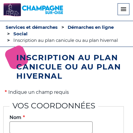
Aller
au
contenu
principal
Services et démarches
Démarches en ligne
Social
Inscription au plan canicule ou au plan hivernal
INSCRIPTION AU PLAN
CANICULE OU AU PLAN
HIVERNAL
Indique un champ requis
VOS COORDONNÉES
Nom