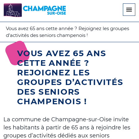
Aller
au
contenu
principal
Vous avez 65 ans cette année ? Rejoignez les groupes
d’activités des seniors champenois !
VOUS AVEZ 65 ANS
CETTE ANNÉE ?
REJOIGNEZ LES
GROUPES D’ACTIVITÉS
DES SENIORS
CHAMPENOIS !
La commune de Champagne-sur-Oise invite
les habitants à partir de 65 ans à rejoindre les
groupes d’activités dédiés aux seniors