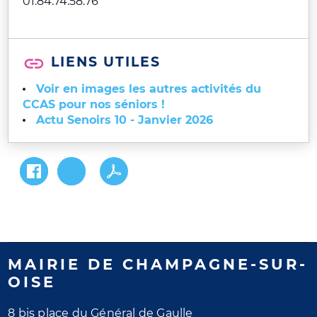
01.84.74.58.76
LIENS UTILES
Voir en images les autres activités du
CCAS pour nos séniors !
Actu Senoirs 10 - Janvier 2026
MAIRIE DE CHAMPAGNE-SUR-
OISE
8 bis place du Général de Gaulle