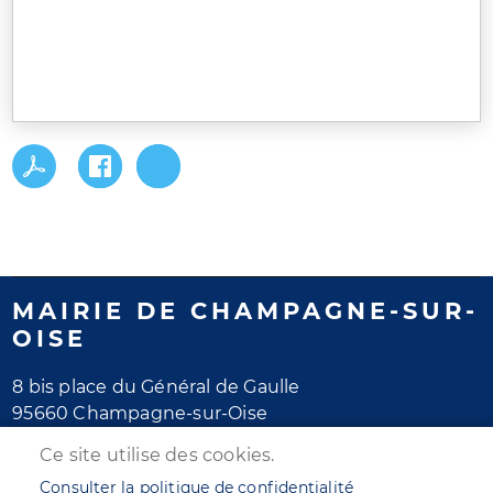
MAIRIE DE CHAMPAGNE-SUR-
OISE
8 bis place du Général de Gaulle
95660 Champagne-sur-Oise
Tél. 01 30 28 77 77
Ce site utilise des cookies.
Horaires d'ouverture
Consulter la politique de confidentialité