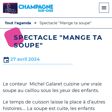
Aller
au
contenu
principal
Tout l'agenda
Spectacle "Mange ta soupe"
SPECTACLE "MANGE TA
SOUPE"
27 avril 2024
Le conteur Michel Galaret cuisine une vraie
soupe au caillou sous les yeux des enfants.
Le temps de cuisson laisse la place à d’autres
histoires…. La soupe est cuite, les enfants