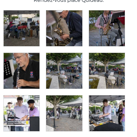
Rendez-vous place Quideau.