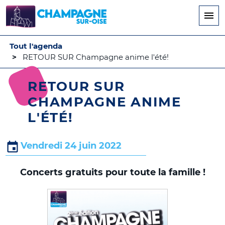
Aller
au
contenu
principal
Tout l'agenda
RETOUR SUR Champagne anime l'été!
RETOUR SUR
CHAMPAGNE ANIME
L'ÉTÉ!
Vendredi 24 juin 2022
Concerts gratuits pour toute la famille !