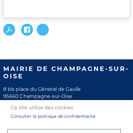
MAIRIE DE CHAMPAGNE-SUR-
OISE
8 bis place du Général de Gaulle
95660 Champagne-sur-Oise
Tél. 01 30 28 77 77
Ce site utilise des cookies.
Horaires d'ouverture
Consulter la politique de confidentialité
Lundi au jeudi : de 8h30 à 12h et de 13h30 à 17h30
Vendredi : de 8h30 à 12h et de 13h30 à 16h30