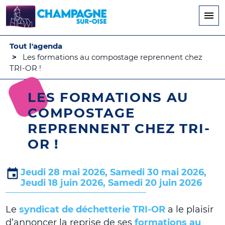
Aller
au
contenu
principal
Tout l'agenda
Les formations au compostage reprennent chez
TRI-OR !
LES FORMATIONS AU
COMPOSTAGE
REPRENNENT CHEZ TRI-
OR !
Jeudi 28 mai 2026, Samedi 30 mai 2026,
Jeudi 18 juin 2026, Samedi 20 juin 2026
Le
syndicat de déchetterie TRI-OR
a le plaisir
d’annoncer la
reprise de ses
formations au