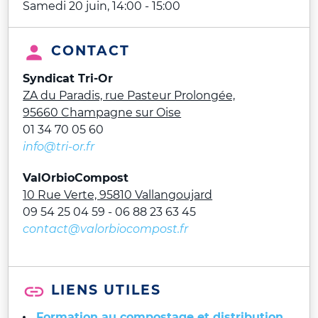
Samedi 20 juin, 14:00
-
15:00
CONTACT
Syndicat Tri-Or
ZA du Paradis, rue Pasteur Prolongée,
95660 Champagne sur Oise
01 34 70 05 60
info@tri-or.fr
ValOrbioCompost
10 Rue Verte, 95810 Vallangoujard
09 54 25 04 59 - 06 88 23 63 45
contact@valorbiocompost.fr
LIENS UTILES
Formation au compostage et distribution