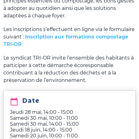
principes essentiels du compostage, les bons gestes
à adopter au quotidien ainsi que les solutions
adaptées à chaque foyer.
Les inscriptions s’effectuent en ligne via le formulaire
suivant :
Inscription aux formations compostage
TRI-OR
Le syndicat TRI-OR invite l’ensemble des habitants à
participer à cette démarche écoresponsable
contribuant à la réduction des déchets et à la
préservation de l’environnement.
Date
Jeudi 28 mai, 14:00
-
15:00
Samedi 30 mai, 10:00
-
11:00
Samedi 30 mai, 14:00
-
15:00
Jeudi 18 juin, 14:00
-
15:00
Samedi 20 juin, 10:00
-
11:00