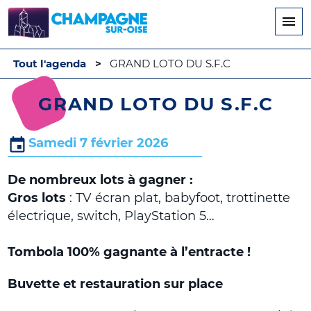
Aller
au
contenu
principal
Tout l'agenda
GRAND LOTO DU S.F.C
GRAND LOTO DU S.F.C
Samedi 7 février 2026
De nombreux lots à gagner :
Gros lots
: TV écran plat, babyfoot, trottinette
électrique, switch, PlayStation 5…
Tombola 100% gagnante à l’entracte !
Buvette et restauration sur place