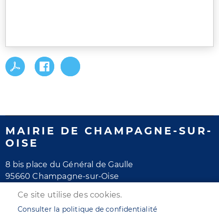
MAIRIE DE CHAMPAGNE-SUR-
OISE
8 bis place du Général de Gaulle
95660 Champagne-sur-Oise
Tél. 01 30 28 77 77
Ce site utilise des cookies.
Horaires d'ouverture
Consulter la politique de confidentialité