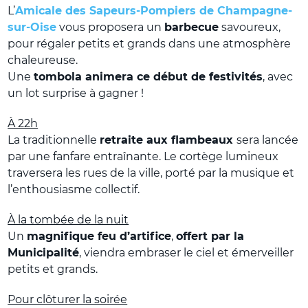
L’
Amicale des Sapeurs-Pompiers de Champagne-
sur-Oise
vous proposera un
barbecue
savoureux,
pour régaler petits et grands dans une atmosphère
chaleureuse.
Une
tombola animera ce début de festivités
, avec
un lot surprise à gagner !
À 22h
La traditionnelle
retraite aux flambeaux
sera lancée
par une fanfare entraînante. Le cortège lumineux
traversera les rues de la ville, porté par la musique et
l’enthousiasme collectif.
À la tombée de la nuit
Un
magnifique feu d’artifice
,
offert par la
Municipalité
, viendra embraser le ciel et émerveiller
petits et grands.
Pour clôturer la soirée