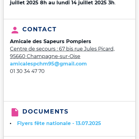
juillet 2025 8h au lundi 14 juillet 2025 3h
.
CONTACT
Amicale des Sapeurs Pompiers
Centre de secours : 67 bis rue Jules Picard,
95660 Champagne-sur-Oise
amicalespchm95@gmail.com
01 30 34 47 70
DOCUMENTS
Flyers fête nationale - 13.07.2025