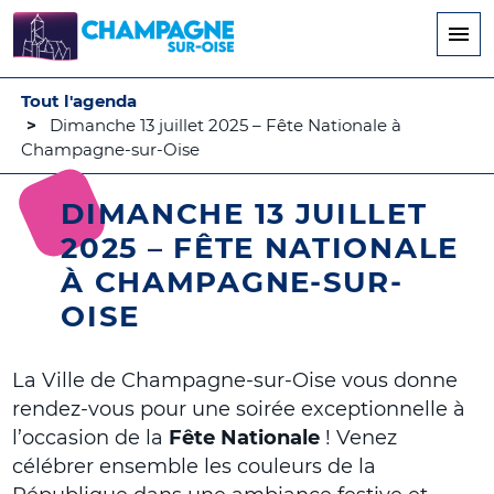
Aller
au
contenu
principal
Tout l'agenda
Dimanche 13 juillet 2025 – Fête Nationale à
Champagne-sur-Oise
DIMANCHE 13 JUILLET
2025 – FÊTE NATIONALE
À CHAMPAGNE-SUR-
OISE
La Ville de Champagne-sur-Oise vous donne
rendez-vous pour une soirée exceptionnelle à
l’occasion de la
Fête Nationale
! Venez
célébrer ensemble les couleurs de la