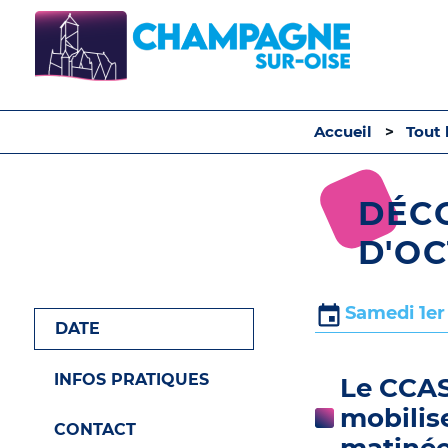
Accueil
Tout 
DÉC
D'OC
Samedi 1er
DATE
INFOS PRATIQUES
Le CCAS
mobilis
CONTACT
matinée 