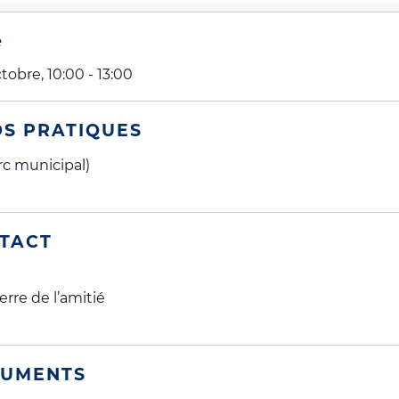
e
tobre, 10:00
-
13:00
OS PRATIQUES
rc municipal)
TACT
erre de l’amitié
UMENTS