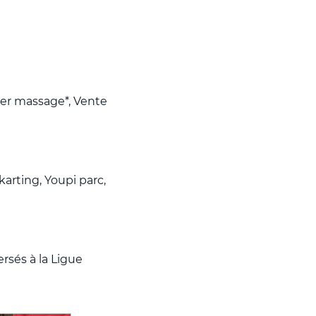
lier massage*, Vente
karting, Youpi parc,
ersés à la Ligue