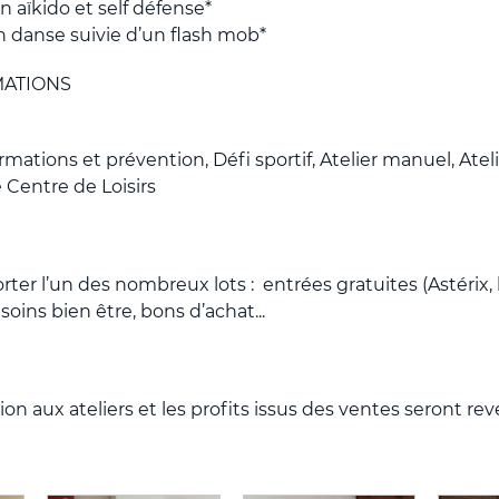
on aïkido et self défense*
ion danse suivie d’un flash mob*
MATIONS
rmations et prévention, Défi sportif, Atelier manuel, Ate
e Centre de Loisirs
ter l’un des nombreux lots : entrées gratuites (Astérix, 
, soins bien être, bons d’achat...
ion aux ateliers et les profits issus des ventes seront rev