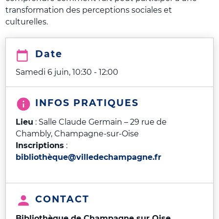
transformation des perceptions sociales et
culturelles.
Date
Samedi 6 juin, 10:30
-
12:00
INFOS PRATIQUES
Lieu
: Salle Claude Germain – 29 rue de
Chambly, Champagne-sur-Oise
Inscriptions
:
bibliothèque@villedechampagne.fr
CONTACT
Bibliothèque de Champagne sur Oise