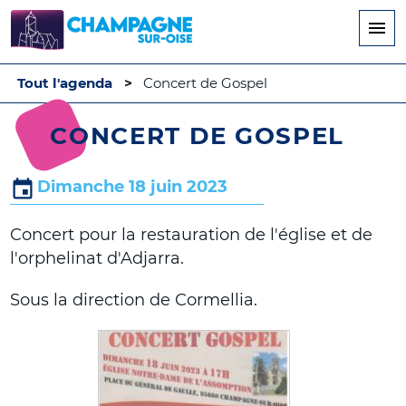
Aller
au
contenu
principal
Tout l'agenda
Concert de Gospel
CONCERT DE GOSPEL
Dimanche 18 juin 2023
Concert pour la restauration de l'église et de
l'orphelinat d'Adjarra.
Sous la direction de Cormellia.