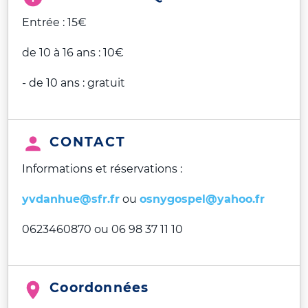
Entrée : 15€
de 10 à 16 ans : 10€
- de 10 ans : gratuit
CONTACT
Informations et réservations :
yvdanhue@sfr.fr
ou
osnygospel@yahoo.fr
0623460870 ou 06 98 37 11 10
Coordonnées