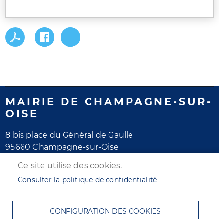
MAIRIE DE CHAMPAGNE-SUR-
OISE
8 bis place du Général de Gaulle
95660 Champagne-sur-Oise
Tél. 01 30 28 77 77
Ce site utilise des cookies.
Horaires d'ouverture
Consulter la politique de confidentialité
Lundi au jeudi : de 8h30 à 12h et de 13h30 à 17h30
Vendredi : de 8h30 à 12h et de 13h30 à 16h30
CONFIGURATION DES COOKIES
Samedi : de 8h30 à 12h