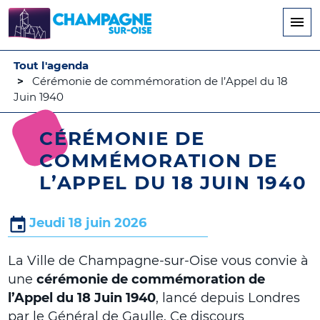
Aller
au
contenu
principal
Tout l'agenda
Cérémonie de commémoration de l’Appel du 18
Juin 1940
CÉRÉMONIE DE
COMMÉMORATION DE
L’APPEL DU 18 JUIN 1940
Jeudi 18 juin 2026
La Ville de Champagne-sur-Oise vous convie à
une
cérémonie de commémoration de
l’Appel du 18 Juin 1940
, lancé depuis Londres
par le Général de Gaulle. Ce discours