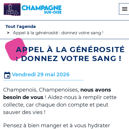
Aller
au
contenu
principal
Tout l'agenda
Appel à la générosité : donnez votre sang !
APPEL À LA GÉNÉROSITÉ
: DONNEZ VOTRE SANG !
Vendredi 29 mai 2026
Champenois, Champenoises,
nous avons
besoin de vous
! Aidez-nous à remplir cette
collecte, car chaque don compte et peut
sauver des vies !
Pensez à bien manger et à vous hydrater