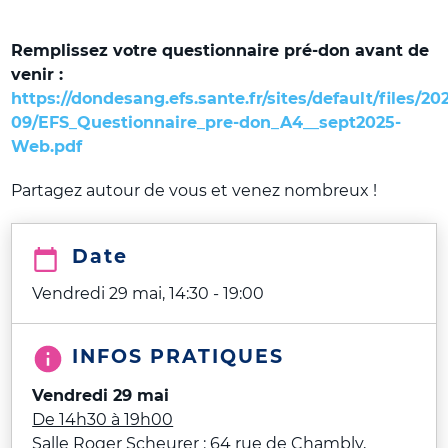
Remplissez votre questionnaire pré-don avant de
venir :
https://dondesang.efs.sante.fr/sites/default/files/20
09/EFS_Questionnaire_pre-don_A4__sept2025-
Web.pdf
Partagez autour de vous et venez nombreux !
Date
Vendredi 29 mai, 14:30
-
19:00
INFOS PRATIQUES
Vendredi 29 mai
De 14h30 à 19h00
Salle Roger Scheurer : 64 rue de Chambly,