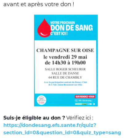
avant et après votre don !
Suis-je éligible au don ?
Vérifiez ici :
https://dondesang.efs.sante.fr/quiz?
section_id=0&question_id=0&quiz_type=sang