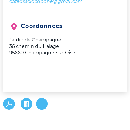
cafeassolacabane@gmail.com
Coordonnées
Jardin de Champagne
36 chemin du Halage
95660
Champagne-sur-Oise