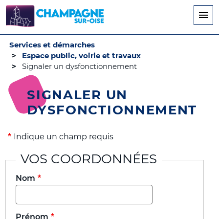
Aller
au
contenu
principal
Services et démarches
Espace public, voirie et travaux
Signaler un dysfonctionnement
SIGNALER UN
DYSFONCTIONNEMENT
Indique un champ requis
VOS COORDONNÉES
Nom
Prénom