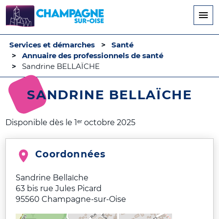
Aller
au
contenu
principal
Services et démarches
Santé
Annuaire des professionnels de santé
Sandrine BELLAÏCHE
SANDRINE BELLAÏCHE
Disponible dès le 1ᵉʳ octobre 2025
Coordonnées
Sandrine Bellaïche
63 bis rue Jules Picard
95560
Champagne-sur-Oise