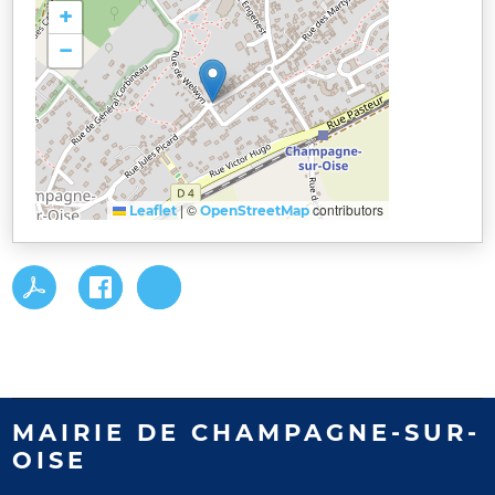
+
−
|
©
contributors
Leaflet
OpenStreetMap
MAIRIE DE CHAMPAGNE-SUR-
OISE