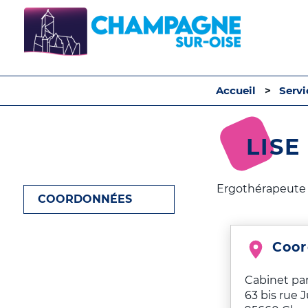
Accueil
Serv
LISE
Ergothérapeute
COORDONNÉES
Coo
Cabinet pa
63 bis rue J