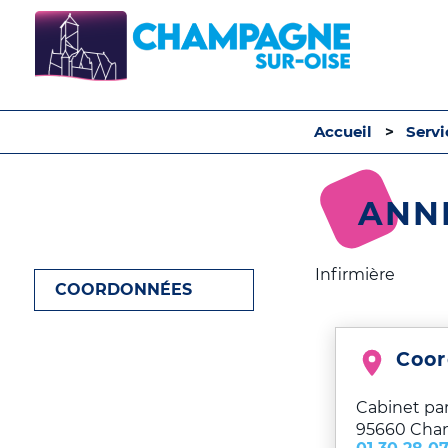
Accueil
Serv
ANN
Infirmière
COORDONNÉES
Coo
Cabinet pa
95660
Cha