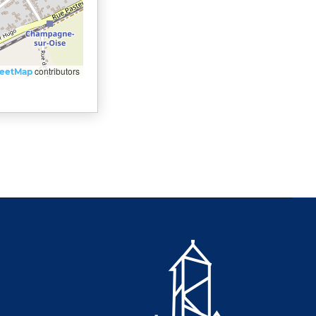
contributors
reetMap