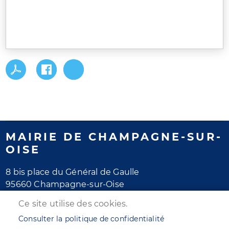
MAIRIE DE CHAMPAGNE-SUR-
OISE
8 bis place du Général de Gaulle
95660 Champagne-sur-Oise
Tél. 01 30 28 77 77
Ce site utilise des cookies.
Horaires d'ouverture
Consulter la politique de confidentialité