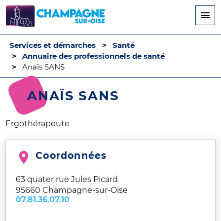
Aller
au
contenu
principal
Services et démarches
Santé
Annuaire des professionnels de santé
Anaïs SANS
ANAÏS SANS
Ergothérapeute
Coordonnées
63 quater rue Jules Picard
95660
Champagne-sur-Oise
07.81.36.07.10