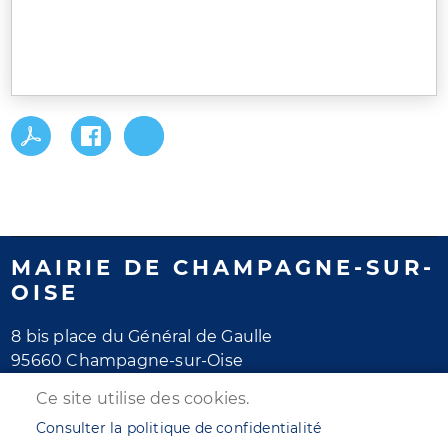
MAIRIE DE CHAMPAGNE-SUR-
OISE
8 bis place du Général de Gaulle
95660 Champagne-sur-Oise
Tél. 01 30 28 77 77
Ce site utilise des cookies.
Horaires d'ouverture
Consulter la politique de confidentialité