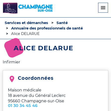
Aller
au
contenu
principal
Services et démarches
Santé
Annuaire des professionnels de santé
Alice DELARUE
ALICE DELARUE
Infirmier
Coordonnées
Maison médicale
18 avenue du Général Leclerc
95660
Champagne-sur-Oise
01 30 34 45 46