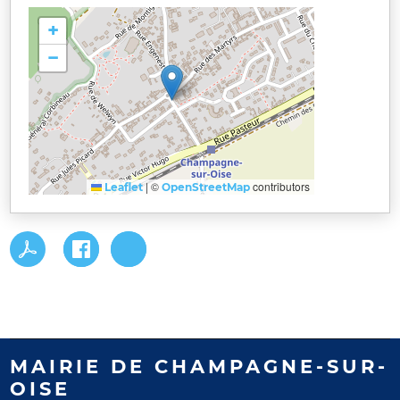
+
−
|
©
contributors
Leaflet
OpenStreetMap
MAIRIE DE CHAMPAGNE-SUR-
OISE