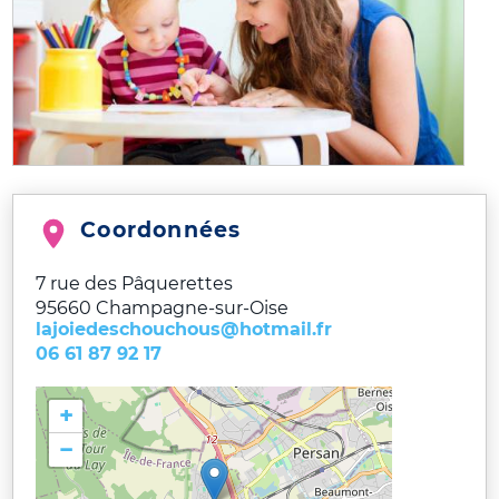
Coordonnées
7 rue des Pâquerettes
95660
Champagne-sur-Oise
lajoiedeschouchous@hotmail.fr
06 61 87 92 17
+
−