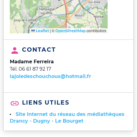
|
©
contributors
Leaflet
OpenStreetMap
CONTACT
Madame Ferreira
Tél. 06 61 87 92 17
lajoiedeschouchous@hotmail.fr
LIENS UTILES
Site Internet du réseau des médiathèques
Drancy - Dugny - Le Bourget