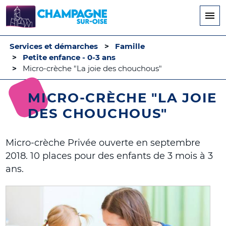
Aller
au
contenu
principal
Services et démarches
Famille
Petite enfance - 0-3 ans
Micro-crèche "La joie des chouchous"
MICRO-CRÈCHE "LA JOIE
DES CHOUCHOUS"
Micro-crèche Privée ouverte en septembre
2018. 10 places pour des enfants de 3 mois à 3
ans.